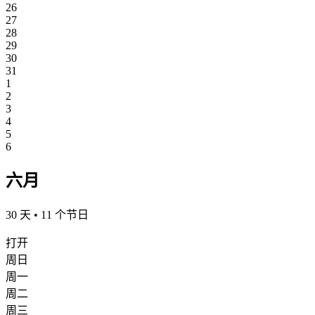
26
27
28
29
30
31
1
2
3
4
5
6
六月
30 天 • 11 个节日
打开
周日
周一
周二
周三