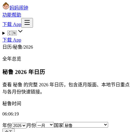
妈妈闹钟
功能
帮助
下载 App
🇨🇳
下载 App
日历
/
秘鲁
/
2026
全年总览
秘鲁
2026 年日历
查看 秘鲁 的完整 2026 年日历，包含逐月版面、本地节日重点
与各月份快速链接。
秘鲁时间
06:06:20
年份
月份
国家