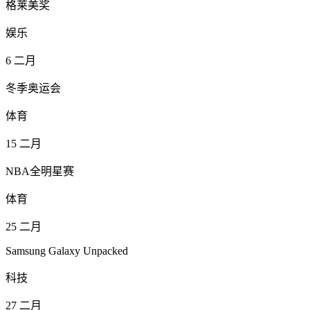
格莱美奖
娱乐
6
二月
冬季奥运会
体育
15
二月
NBA全明星赛
体育
25
二月
Samsung Galaxy Unpacked
科技
27
二月