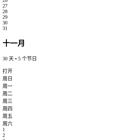
26
27
28
29
30
31
十一月
30 天 • 5 个节日
打开
周日
周一
周二
周三
周四
周五
周六
1
2