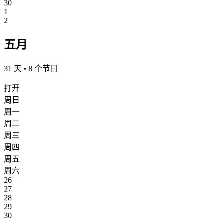
30
1
2
五月
31 天 • 8 个节日
打开
周日
周一
周二
周三
周四
周五
周六
26
27
28
29
30