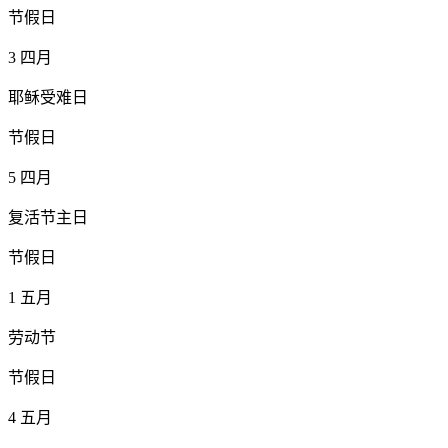
节假日
3
四月
耶稣受难日
节假日
5
四月
复活节主日
节假日
1
五月
劳动节
节假日
4
五月