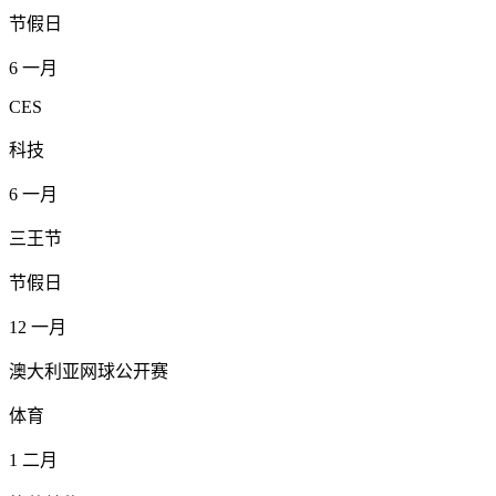
节假日
6
一月
CES
科技
6
一月
三王节
节假日
12
一月
澳大利亚网球公开赛
体育
1
二月