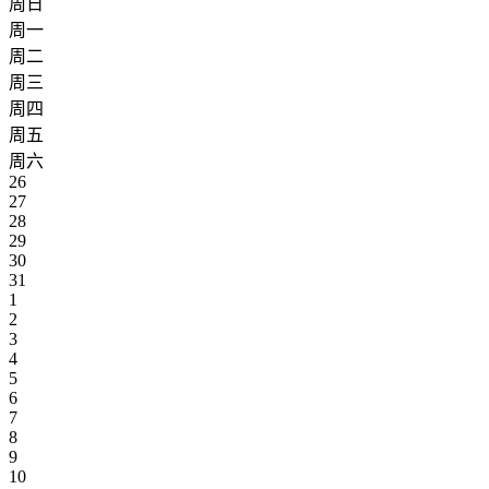
周日
周一
周二
周三
周四
周五
周六
26
27
28
29
30
31
1
2
3
4
5
6
7
8
9
10