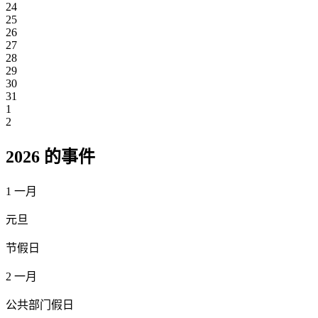
24
25
26
27
28
29
30
31
1
2
2026 的事件
1
一月
元旦
节假日
2
一月
公共部门假日