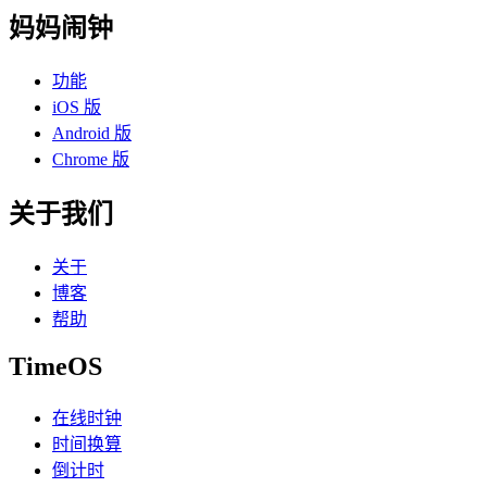
妈妈闹钟
功能
iOS 版
Android 版
Chrome 版
关于我们
关于
博客
帮助
TimeOS
在线时钟
时间换算
倒计时