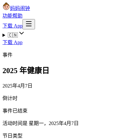
妈妈闹钟
功能
帮助
下载 App
🇨🇳
下载 App
事件
2025 年健康日
2025年4月7日
倒计时
事件已结束
活动时间是 星期一，2025年4月7日
节日类型