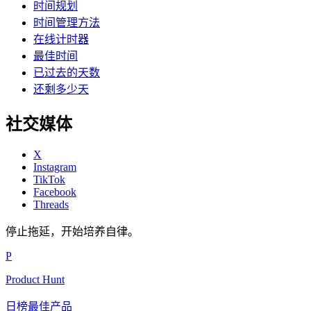
时间规划
时间管理方法
在线计时器
最佳时间
已过去的天数
还剩多少天
社交媒体
X
Instagram
TikTok
Facebook
Threads
停止拖延，开始培养自律。
P
Product Hunt
日榜最佳产品