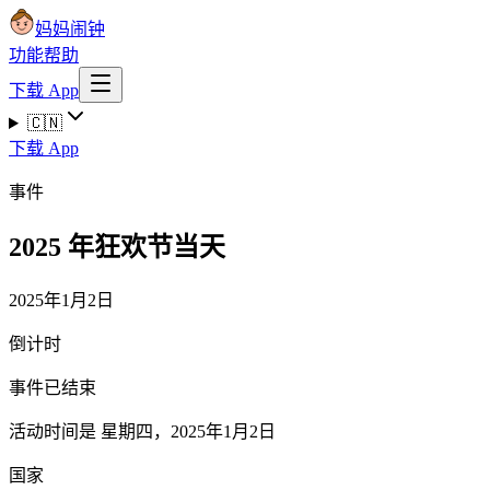
妈妈闹钟
功能
帮助
下载 App
🇨🇳
下载 App
事件
2025 年狂欢节当天
2025年1月2日
倒计时
事件已结束
活动时间是 星期四，2025年1月2日
国家