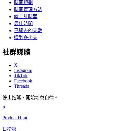
時間規劃
時間管理方法
線上計時器
最佳時間
已過去的天數
還剩多少天
社群媒體
X
Instagram
TikTok
Facebook
Threads
停止拖延，開始培養自律。
P
Product Hunt
日榜第一