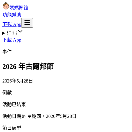
媽媽鬧鐘
功能
幫助
下載 App
🇹🇼
下載 App
事件
2026 年古爾邦節
2026年5月28日
倒數
活動已結束
活動日期是 星期四，2026年5月28日
節日類型