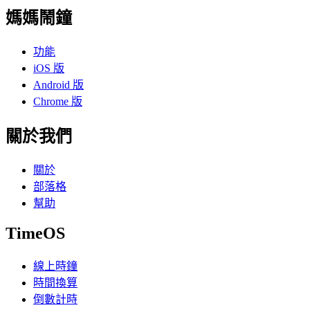
媽媽鬧鐘
功能
iOS 版
Android 版
Chrome 版
關於我們
關於
部落格
幫助
TimeOS
線上時鐘
時間換算
倒數計時