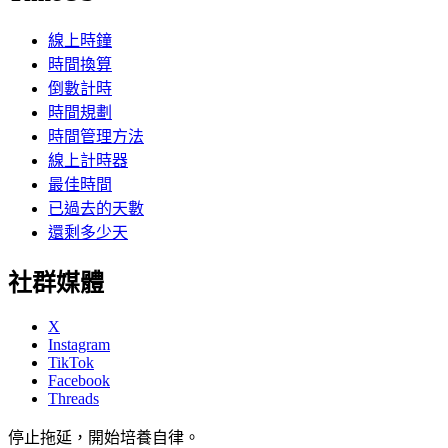
線上時鐘
時間換算
倒數計時
時間規劃
時間管理方法
線上計時器
最佳時間
已過去的天數
還剩多少天
社群媒體
X
Instagram
TikTok
Facebook
Threads
停止拖延，開始培養自律。