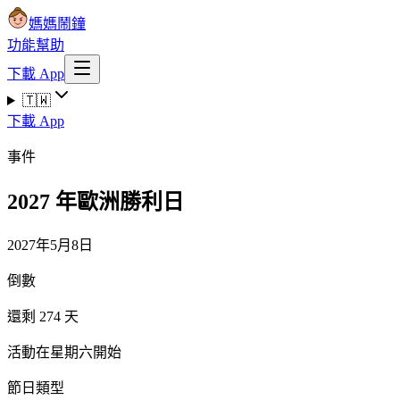
媽媽鬧鐘
功能
幫助
下載 App
🇹🇼
下載 App
事件
2027 年歐洲勝利日
2027年5月8日
倒數
還剩 274 天
活動在星期六開始
節日類型