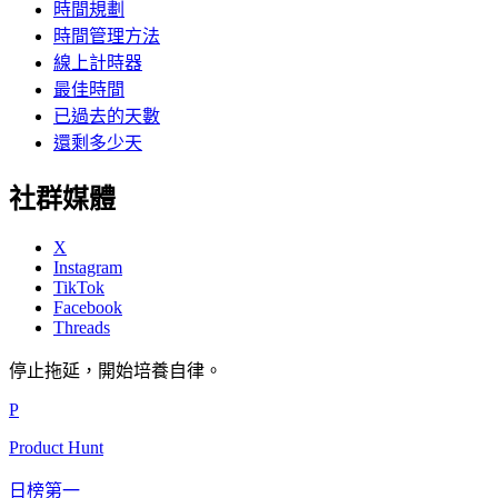
時間規劃
時間管理方法
線上計時器
最佳時間
已過去的天數
還剩多少天
社群媒體
X
Instagram
TikTok
Facebook
Threads
停止拖延，開始培養自律。
P
Product Hunt
日榜第一