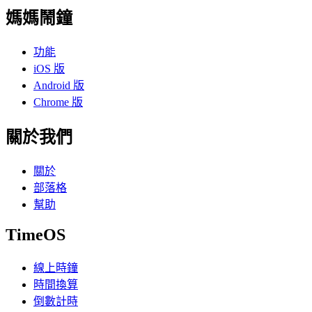
媽媽鬧鐘
功能
iOS 版
Android 版
Chrome 版
關於我們
關於
部落格
幫助
TimeOS
線上時鐘
時間換算
倒數計時