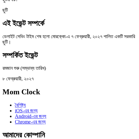
ছুটি
এই ইভেন্ট সম্পর্কে
ডেলাইট সেভিং টাইম শেষ হলো মোরক্কো-এ ৭ ফেব্রুয়ারী, ২০২৭ পালিত একটি সরকারি
ছুটি।
সম্পর্কিত ইভেন্ট
রমজান শুরু (সম্ভাব্য তারিখ)
৮ ফেব্রুয়ারী, ২০২৭
Mom Clock
বৈশিষ্ট্য
iOS-এর জন্য
Android-এর জন্য
Chrome-এর জন্য
আমাদের কোম্পানি