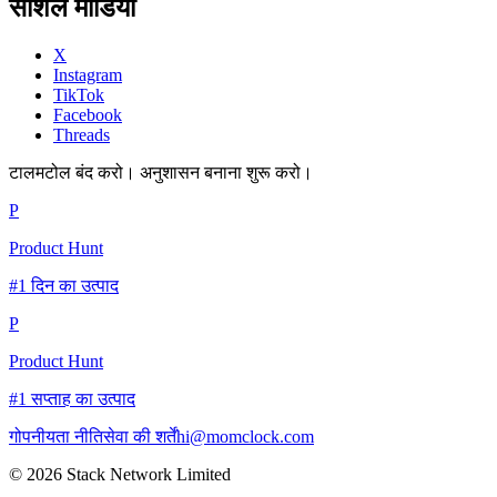
सोशल मीडिया
X
Instagram
TikTok
Facebook
Threads
टालमटोल बंद करो। अनुशासन बनाना शुरू करो।
P
Product Hunt
#1 दिन का उत्पाद
P
Product Hunt
#1 सप्ताह का उत्पाद
गोपनीयता नीति
सेवा की शर्तें
hi@momclock.com
© 2026 Stack Network Limited