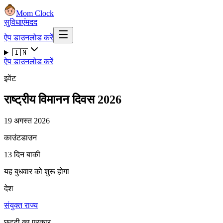
Mom Clock
सुविधाएं
मदद
ऐप डाउनलोड करें
🇮🇳
ऐप डाउनलोड करें
इवेंट
राष्ट्रीय विमानन दिवस 2026
19 अगस्त 2026
काउंटडाउन
13 दिन बाकी
यह बुधवार को शुरू होगा
देश
संयुक्त राज्य
छुट्टी का प्रकार