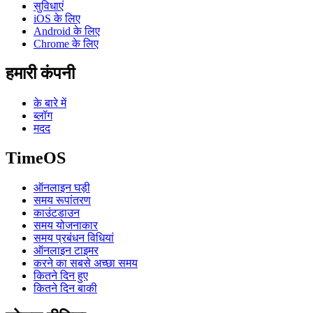
सुविधाएं
iOS के लिए
Android के लिए
Chrome के लिए
हमारी कंपनी
के बारे में
ब्लॉग
मदद
TimeOS
ऑनलाइन घड़ी
समय रूपांतरण
काउंटडाउन
समय योजनाकार
समय प्रबंधन विधियां
ऑनलाइन टाइमर
करने का सबसे अच्छा समय
कितने दिन हुए
कितने दिन बाकी