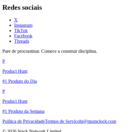
Redes sociais
X
Instagram
TikTok
Facebook
Threads
Pare de procrastinar. Comece a construir disciplina.
P
Product Hunt
#1 Produto do Dia
P
Product Hunt
#1 Produto da Semana
Política de Privacidade
Termos de Serviço
hi@momclock.com
© 2026 Stack Network Limited