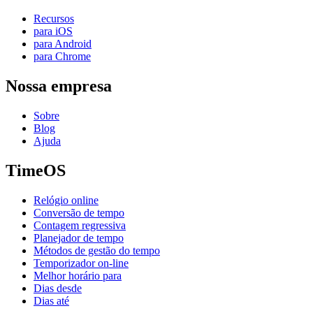
Recursos
para iOS
para Android
para Chrome
Nossa empresa
Sobre
Blog
Ajuda
TimeOS
Relógio online
Conversão de tempo
Contagem regressiva
Planejador de tempo
Métodos de gestão do tempo
Temporizador on-line
Melhor horário para
Dias desde
Dias até