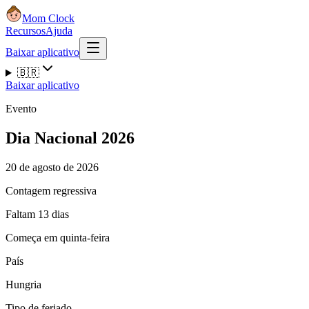
Mom Clock
Recursos
Ajuda
Baixar aplicativo
🇧🇷
Baixar aplicativo
Evento
Dia Nacional 2026
20 de agosto de 2026
Contagem regressiva
Faltam 13 dias
Começa em quinta-feira
País
Hungria
Tipo de feriado