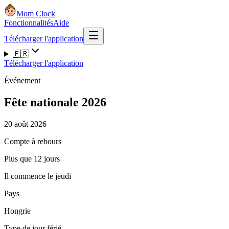
Mom Clock
Fonctionnalités
Aide
Télécharger l'application
🇫🇷
Télécharger l'application
Événement
Fête nationale 2026
20 août 2026
Compte à rebours
Plus que 12 jours
Il commence le jeudi
Pays
Hongrie
Type de jour férié