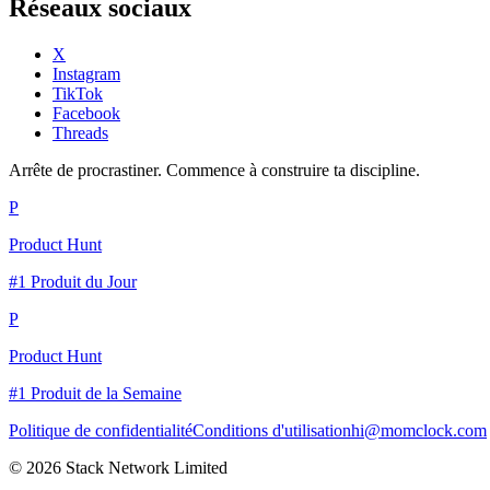
Réseaux sociaux
X
Instagram
TikTok
Facebook
Threads
Arrête de procrastiner. Commence à construire ta discipline.
P
Product Hunt
#1 Produit du Jour
P
Product Hunt
#1 Produit de la Semaine
Politique de confidentialité
Conditions d'utilisation
hi@momclock.com
© 2026 Stack Network Limited