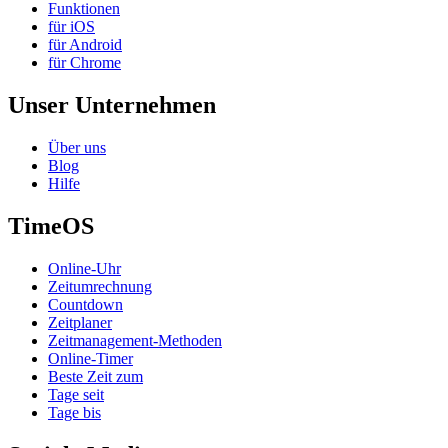
Funktionen
für iOS
für Android
für Chrome
Unser Unternehmen
Über uns
Blog
Hilfe
TimeOS
Online-Uhr
Zeitumrechnung
Countdown
Zeitplaner
Zeitmanagement-Methoden
Online-Timer
Beste Zeit zum
Tage seit
Tage bis