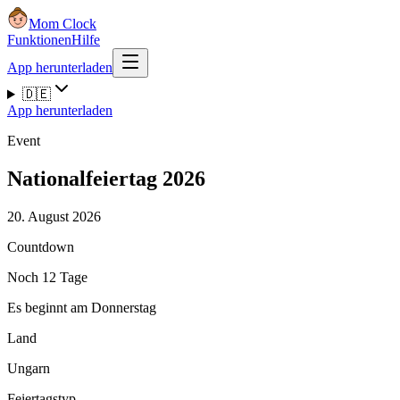
Mom Clock
Funktionen
Hilfe
App herunterladen
🇩🇪
App herunterladen
Event
Nationalfeiertag 2026
20. August 2026
Countdown
Noch 12 Tage
Es beginnt am Donnerstag
Land
Ungarn
Feiertagstyp