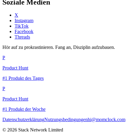
Soziale Medien
X
Instagram
TikTok
Facebook
Threads
Hör auf zu prokrastinieren. Fang an, Disziplin aufzubauen.
P
Product Hunt
#1 Produkt des Tages
P
Product Hunt
#1 Produkt der Woche
Datenschutzerklärung
Nutzungsbedingungen
hi@momclock.com
© 2026 Stack Network Limited