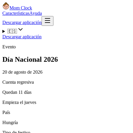
Mom Clock
Características
Ayuda
Descargar aplicación
🇪🇸
Descargar aplicación
Evento
Día Nacional 2026
20 de agosto de 2026
Cuenta regresiva
Quedan 11 días
Empieza el jueves
País
Hungría
Tipo de festivo