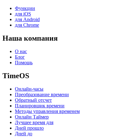
Функции
для iOS
для Android
для Chrome
Наша компания
О нас
Блог
Помощь
TimeOS
Онлайн-часы
Преобразование времени
Обратный отсчет
Планировщик времени
Методы управления временем
Онлайн Таймер
Лучшее время для
Дней прошло
Дней до