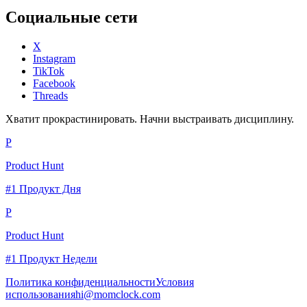
Социальные сети
X
Instagram
TikTok
Facebook
Threads
Хватит прокрастинировать. Начни выстраивать дисциплину.
P
Product Hunt
#1 Продукт Дня
P
Product Hunt
#1 Продукт Недели
Политика конфиденциальности
Условия
использования
hi@momclock.com