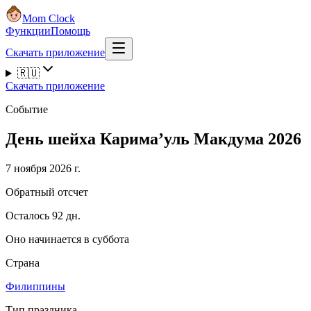
Mom Clock
Функции
Помощь
Скачать приложение
🇷🇺
Скачать приложение
Событие
День шейха Карима’уль Макдума 2026
7 ноября 2026 г.
Обратный отсчет
Осталось 92 дн.
Оно начинается в суббота
Страна
Филиппины
Тип праздника