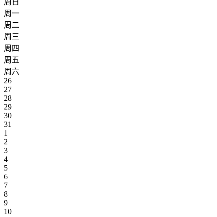
周日
周一
周二
周三
周四
周五
周六
26
27
28
29
30
31
1
2
3
4
5
6
7
8
9
10