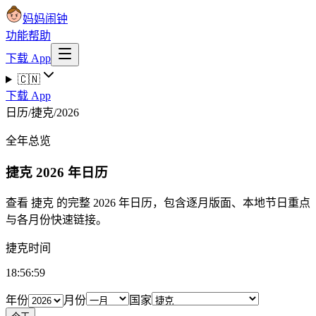
妈妈闹钟
功能
帮助
下载 App
🇨🇳
下载 App
日历
/
捷克
/
2026
全年总览
捷克
2026 年日历
查看 捷克 的完整 2026 年日历，包含逐月版面、本地节日重点
与各月份快速链接。
捷克时间
18:57:00
年份
月份
国家