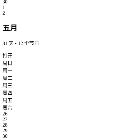
30
1
2
五月
31 天 • 12 个节日
打开
周日
周一
周二
周三
周四
周五
周六
26
27
28
29
30