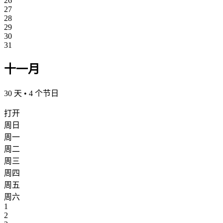
26
27
28
29
30
31
十一月
30 天 • 4 个节日
打开
周日
周一
周二
周三
周四
周五
周六
1
2