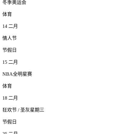
冬季奥运会
体育
14
二月
情人节
节假日
15
二月
NBA全明星赛
体育
18
二月
狂欢节 / 圣灰星期三
节假日
25
二月