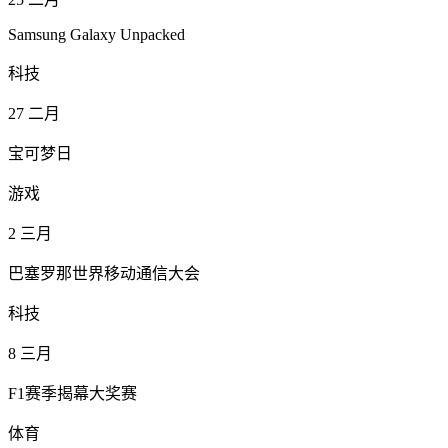
Samsung Galaxy Unpacked
科技
27
二月
宝可梦日
游戏
2
三月
巴塞罗那世界移动通信大会
科技
8
三月
F1赛季揭幕大奖赛
体育