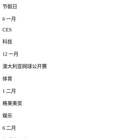
节假日
6
一月
CES
科技
12
一月
澳大利亚网球公开赛
体育
1
二月
格莱美奖
娱乐
6
二月