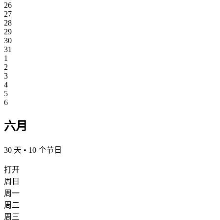
26
27
28
29
30
31
1
2
3
4
5
6
六月
30 天 • 10 个节日
打开
周日
周一
周二
周三