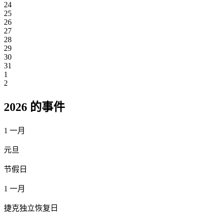
24
25
26
27
28
29
30
31
1
2
2026 的事件
1
一月
元旦
节假日
1
一月
捷克独立恢复日