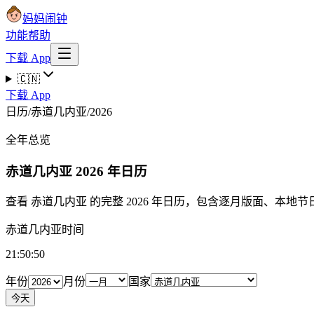
妈妈闹钟
功能
帮助
下载 App
🇨🇳
下载 App
日历
/
赤道几内亚
/
2026
全年总览
赤道几内亚
2026 年日历
查看 赤道几内亚 的完整 2026 年日历，包含逐月版面、本地
赤道几内亚时间
21:50:51
年份
月份
国家
今天