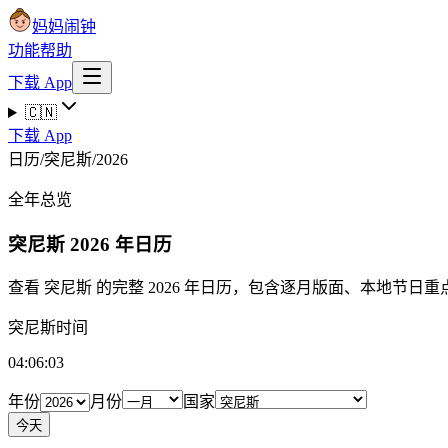
妈妈闹钟
功能
帮助
下载 App
🇨🇳
下载 App
日历
/
突尼斯
/
2026
全年总览
突尼斯
2026 年日历
查看 突尼斯 的完整 2026 年日历，包含逐月版面、本地节日
突尼斯时间
04:06:03
年份
月份
国家
今天