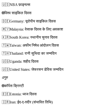
🇺🇸
NBA फ़ाइनल्स
🌐
विश्व साइकिल दिवस
🇩🇪
Germany: यूरोपीय साइकिल दिवस
🇲🇾
Malaysia: वेसाक दिवस के लिए अवकाश
🇰🇷
South Korea: स्थानीय चुनाव दिवस
🇹🇼
Taiwan: अफीम निषेध आंदोलन दिवस
🇹🇭
Thailand: रानी सुथिदा का जन्मदिन
🇺🇬
Uganda: शहीद दिवस
🇺🇸
United States: जेफरसन डेविस जन्मदिन
4
गुरु
🌐
कॉर्पस क्रिस्टी
🇪🇪
Estonia: ध्वज दिवस
🇮🇷
Iran: ईद-ए-ग़दीर (संभावित तिथि)