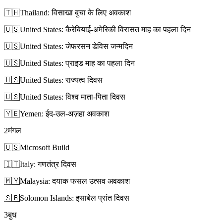
🇹🇭
Thailand: विसाखा बुचा के लिए अवकाश
🇺🇸
United States: कैरेबियाई-अमेरिकी विरासत माह का पहला दिन
🇺🇸
United States: जेफरसन डेविस जन्मदिन
🇺🇸
United States: प्राइड माह का पहला दिन
🇺🇸
United States: राज्यत्व दिवस
🇺🇸
United States: विश्व माता-पिता दिवस
🇾🇪
Yemen: ईद-उल-अज़हा अवकाश
2
मंगल
🇺🇸
Microsoft Build
🇮🇹
Italy: गणतंत्र दिवस
🇲🇾
Malaysia: दयाक फसल उत्सव अवकाश
🇸🇧
Solomon Islands: इसाबेल प्रांत दिवस
3
बुध