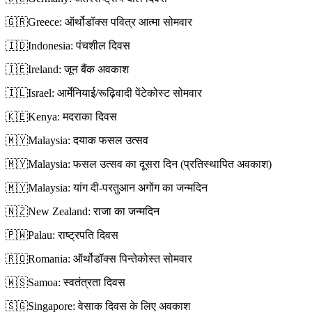
🇬🇷
Greece: ऑर्थोडॉक्स पवित्र आत्मा सोमवार
🇮🇩
Indonesia: पंचशील दिवस
🇮🇪
Ireland: जून बैंक अवकाश
🇮🇱
Israel: आर्मेनियाई/रूढ़िवादी पेंटेकोस्ट सोमवार
🇰🇪
Kenya: मदराका दिवस
🇲🇾
Malaysia: दयाक फसल उत्सव
🇲🇾
Malaysia: फसल उत्सव का दूसरा दिन (प्रतिस्थापित अवकाश)
🇲🇾
Malaysia: यांग दी-परतुआन अगोंग का जन्मदिन
🇳🇿
New Zealand: राजा का जन्मदिन
🇵🇼
Palau: राष्ट्रपति दिवस
🇷🇴
Romania: ऑर्थोडॉक्स पिन्तेकोस्त सोमवार
🇼🇸
Samoa: स्वतंत्रता दिवस
🇸🇬
Singapore: वेसाक दिवस के लिए अवकाश